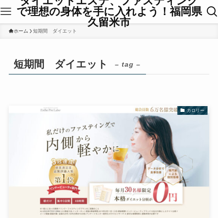
ダイエットエステ、ファスティング
で理想の身体を手に入れよう！福岡県
久留米市
ホーム
短期間 ダイエット
短期間 ダイエット
– tag –
カロリー