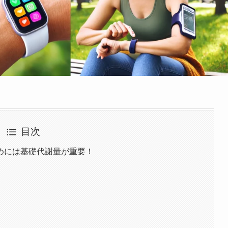
目次
めには基礎代謝量が重要！