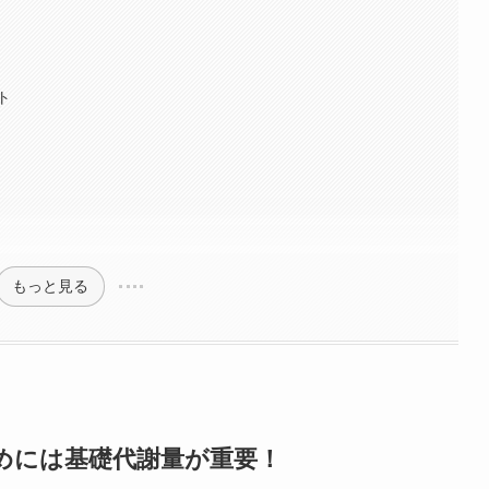
ト
もっと見る
めには基礎代謝量が重要！