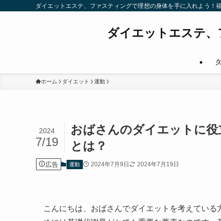
ダイエットエステ、ファスティングで理想の身体を手に入れよう！
ダイエットエステ、
ホーム
ダイエット
運動
おばさんのダイエットに役
2024
7/19
とは？
広告
2024年7月9日
2024年7月19日
運動
こんにちは、おばさんでダイエットを考えている