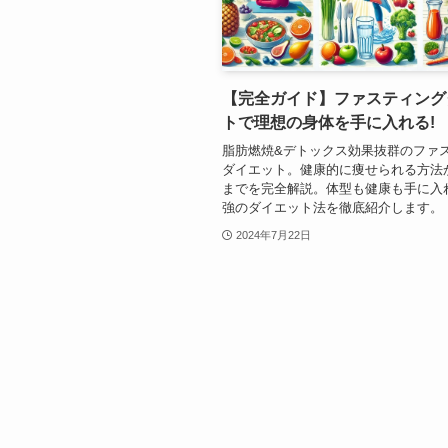
【完全ガイド】ファスティング
トで理想の身体を手に入れる!
脂肪燃焼&デトックス効果抜群のファ
ダイエット。健康的に痩せられる方法
までを完全解説。体型も健康も手に入
強のダイエット法を徹底紹介します。
2024年7月22日