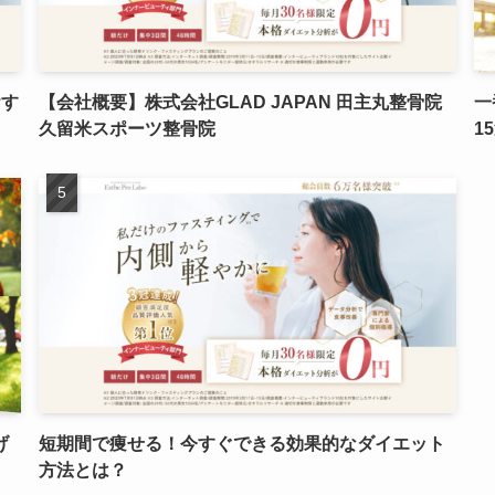
おす
【会社概要】株式会社GLAD JAPAN 田主丸整骨院
一
久留米スポーツ整骨院
1
げ
短期間で痩せる！今すぐできる効果的なダイエット
方法とは？