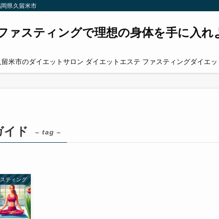
福岡県久留米市
ファスティングで理想の身体を手に入れ
久留米市のダイエットサロン ダイエットエステ ファスティングダイエッ
ガイド
– tag –
ァスティング