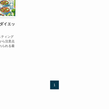
ダイエッ
スティング
から注意点
れられる最
1