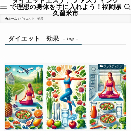
ダイエットエステ、ファスティング
で理想の身体を手に入れよう！福岡県
久留米市
ホーム
ダイエット 効果
ダイエット 効果
– tag –
ファスティング